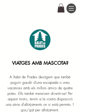
VIATGES AMB MASCOTA?
A Xalet de Prades desitgem que també
puguin gaudir d'una escapada o unes
vacances amb els millors amics de quatre
potes. Ells també mereixen divertir-se! Per
aquest motiu, tenim a la vostra disposició
una sèrie d'allotjaments on si està permès 1
gos/gat per allotjament.