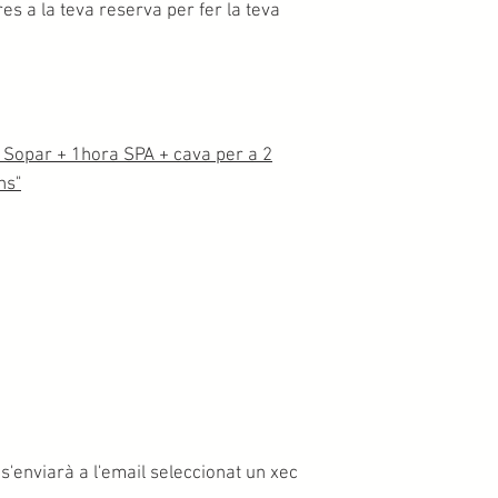
es a la teva reserva per fer la teva
Sopar + 1hora SPA + cava per a 2
ns"
s'enviarà a l'email seleccionat un xec