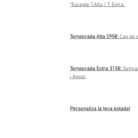
*Escepte T.Alta / T. Extra.
Temporada Alta 295€:
Cap de s
Temporada Extra 315€:
Setmana
i Agost.
Personaliza la teva estada!