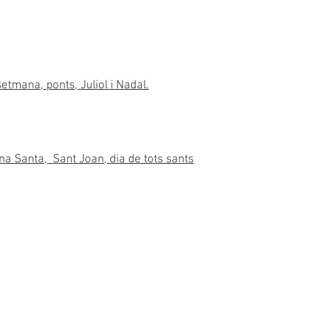
etmana, ponts, Juliol i Nadal.
 Santa, Sant Joan, dia de tots sants