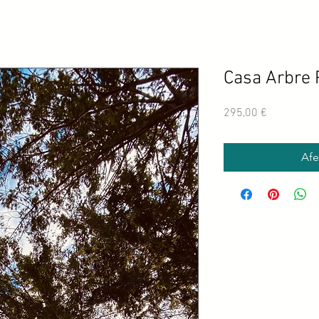
Casa Arbre 
Price
295,00 €
Afe