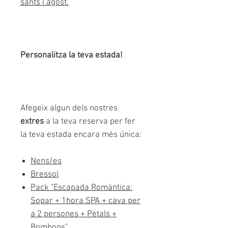
sants i agost.
Personalitza la teva estada!
Afegeix algun dels nostres
extres
a la teva reserva per fer
la teva estada encara més única:
Nens/es
Bressol
Pack "Escapada Romàntica:
Sopar + 1hora SPA + cava per
a 2 persones + Pètals +
Bombons"