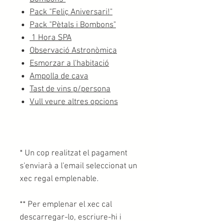
Pack "Feliç Aniversari!"
Pack "Pètals i Bombons"
1 Hora SPA
Observació Astronòmica
Esmorzar a l'habitació
Ampolla de cava
Tast de vins p/persona
Vull veure altres opcions
* Un cop realitzat el pagament
s'enviarà a l'email seleccionat un
xec regal emplenable.
** Per emplenar el xec cal
descarregar-lo, escriure-hi i