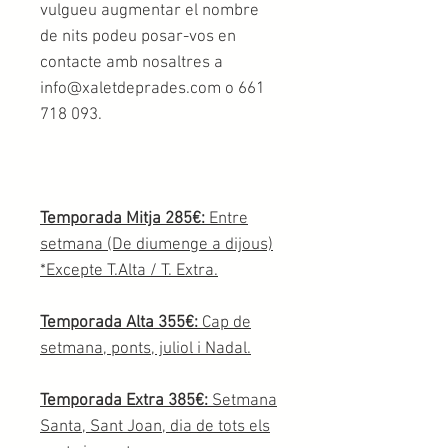
vulgueu augmentar el nombre
de nits podeu posar-vos en
contacte amb nosaltres a
info@xaletdeprades.com o 661
718 093.
Temporada Mitja 285€:
Entre
setmana (De diumenge a dijous)
*Excepte T.Alta / T. Extra.
Temporada Alta 355€:
Cap de
setmana, ponts, juliol i Nadal.
Temporada Extra 385€:
Setmana
Santa, Sant Joan, dia de tots els