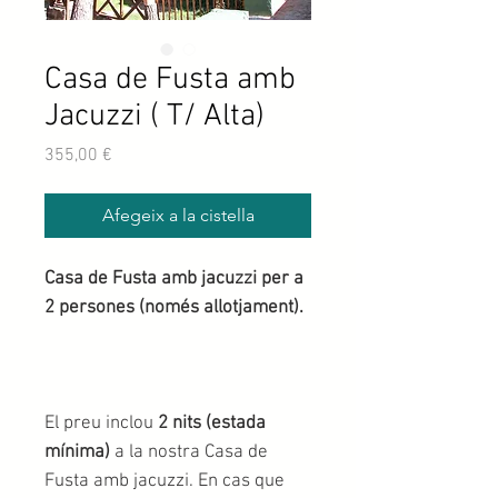
Casa de Fusta amb
Jacuzzi ( T/ Alta)
Price
355,00 €
Afegeix a la cistella
Casa de Fusta amb jacuzzi per a
2 persones (només allotjament).
El preu inclou
2 nits (estada
mínima)
a la nostra Casa de
Fusta amb jacuzzi. En cas que