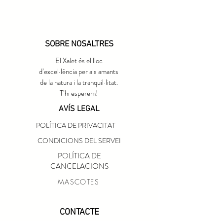
SOBRE NOSALTRES
El Xalet és el lloc
d’excel·lència per als amants
de la natura i la tranquil·litat.
T’hi esperem!
AVÍS LEGAL
POLÍTICA DE PRIVACITAT
CONDICIONS DEL SERVEI
POLÍTICA DE
CANCELACIONS
MASCOTES
CONTACTE