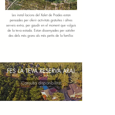
Les instal·lacions del Xalet de Prades estan
pensades per oferir activitats gratuïtes i altres
serveis extra, per gaudir en el moment que vulguis
de la teva estada. Estan dissenyades per satisfer
des dels més grans als més petits de la família:
-
FES LA TEVA RESERVA ARA!
Consulta disponibilitat