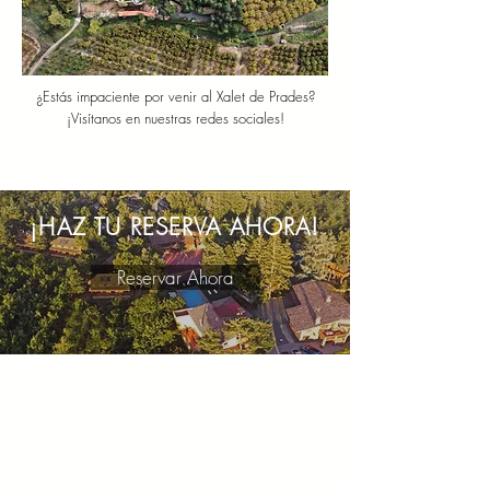
¿Estás impaciente por venir al Xalet de Prades?
¡Visítanos en nuestras redes sociales!
¡HAZ TU RESERVA AHORA!
Reservar Ahora