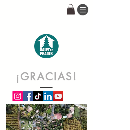
¡GRACIAS!