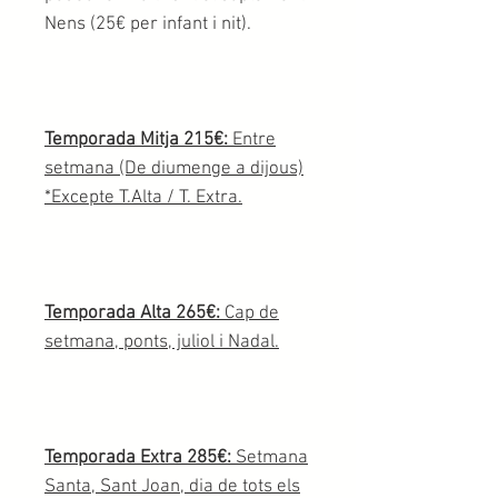
Nens (25€ per infant i nit).
Temporada Mitja 215€:
Entre
setmana (De diumenge a dijous)
*Excepte T.Alta / T. Extra.
Temporada Alta 265€:
Cap de
setmana, ponts, juliol i Nadal.
Temporada Extra 285€:
Setmana
Santa, Sant Joan, dia de tots els