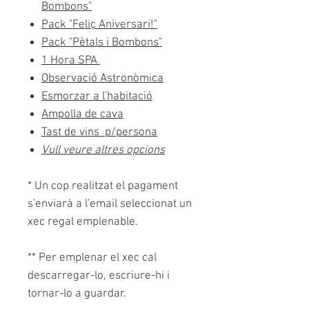
Bombons"
Pack "Feliç Aniversari!"
Pack "Pètals i Bombons"
1 Hora SPA
Observació Astronòmica
Esmorzar a l'habitació
Ampolla de cava
Tast de vins p/persona
Vull veure altres opcions
* Un cop realitzat el pagament
s'enviarà a l'email seleccionat un
xec regal emplenable.
** Per emplenar el xec cal
descarregar-lo, escriure-hi i
tornar-lo a guardar.