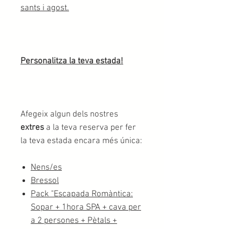
sants i agost.
Personalitza la teva estada!
Afegeix algun dels nostres
extres
a la teva reserva per fer
la teva estada encara més única:
Nens/es
Bressol
Pack "Escapada Romàntica:
Sopar + 1hora SPA + cava per
a 2 persones + Pètals +