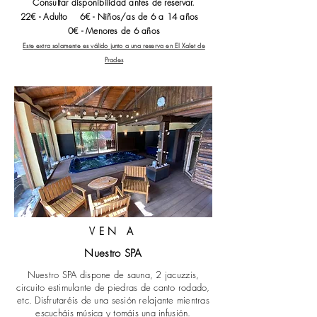
Consultar disponibilidad antes de reservar.
22€ - Adulto 6€ - Niños/as de 6 a 14 años
0€ - Menores de 6 años
Este
extra sola
mente es válido junto a una reserva en El Xalet de
Prades
VEN A
Nuestro SPA
Nuestro SPA dispone de sauna, 2 jacuzzis,
circuito estimulante de piedras de canto rodado,
etc. Disfrutaréis de una sesión relajante mientras
escucháis música y tomáis una infusión.