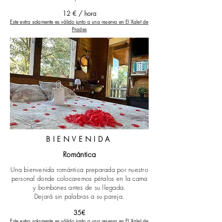
12 € / hora
Este extra
solamente es válido junto a una reserva en El Xalet de
Prades
BIENVENIDA
Romántica
Una bienvenida romántica preparada por nuestro
personal donde colocaremos pétalos en la cama
y bombones antes de su llegada.
Dejará sin palabras a su pareja.
35€
Este extra
solamente es válido junto a una reserva en El Xalet de