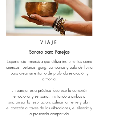
VIAJE
Sonoro para Parejas
Experiencia inmersiva que utiliza instrumentos como
cuencos tibetanos, gong, campanas y palo de lluvia
para crear un entorno de profunda relajación y
armonía.
En pareja, esta práctica favorece la conexión
emocional y sensorial, invitando a ambos a
sincronizar la respiración, calmar la mente y abrir
el corazón a través de las vibraciones, el silencio y
la presencia compartida.
TEMPORALMENTE NO DISPONIBLE
Este extra
solamente es válido junto a una reserva en El Xalet de