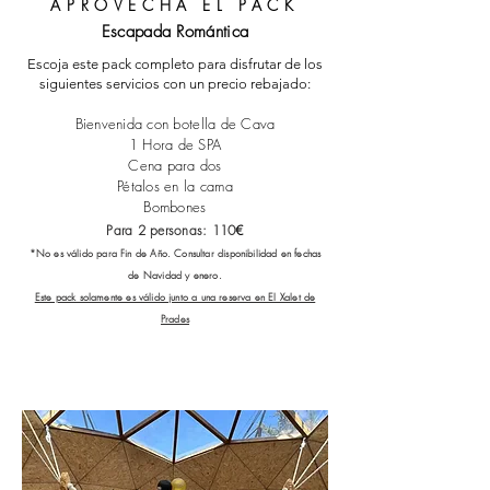
APROVECHA EL PACK
Escapada Romántica
Escoja este pack completo para disfrutar de los
siguientes servicios con un precio rebajado:
Bienvenida con botella de Cava
1 Hora de SPA
Cena para dos
Pétalos en la cama
Bombones
Para 2 personas
: 110
€
*No es válido para Fin de Año. Consultar disponibilidad en fechas
de Navidad y enero.
Este pack solamente es válido junto a una reserva en El Xalet de
Prades