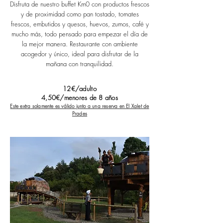
Disfruta de nuestro buffet Km0 con productos frescos
y de proximidad como pan tostado, tomates
frescos, embutidos y quesos, huevos, zumos, café y
mucho más, todo pensado para empezar el día de
la mejor manera.
Restaurante con ambiente
acogedor y único, ideal para disfrutar de la
mañana con tranquilidad.
12€/adulto
4,50€/menores de 8 años
Este extra
solamente es válido junto a una reserva en El Xalet de
Prades