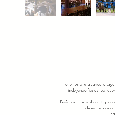
Ponemos a tu alcance la orga
incluyendo fiestas, banque
Envíanos un e-mail con tu propu
de manera cercan
una