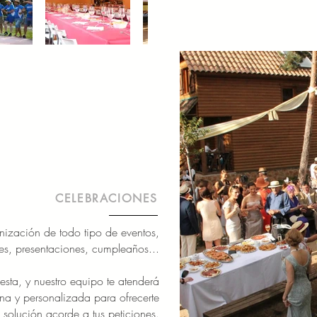
CELEBRACIONES
nización de todo tipo de eventos,
tes, presentaciones, cumpleaños...
esta, y nuestro equipo te atenderá
a y personalizada para ofrecerte
 solución acorde a tus peticiones.