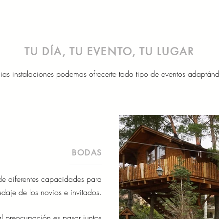
TU DÍA, TU EVENTO, TU LUGAR
ias instalaciones podemos ofrecerte todo tipo de eventos adaptán
BODAS
e diferentes capacidades para
edaje de los novios e invitados.
al preocupación es pasar juntos