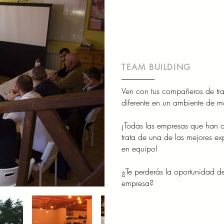
TEAM BUILDING
Ven con tus compañeros de tra
diferente en un ambiente de m
¡Todas las empresas que han c
trata de una de las mejores ex
en equipo!
¿Te perderás la oportunidad de
empresa?