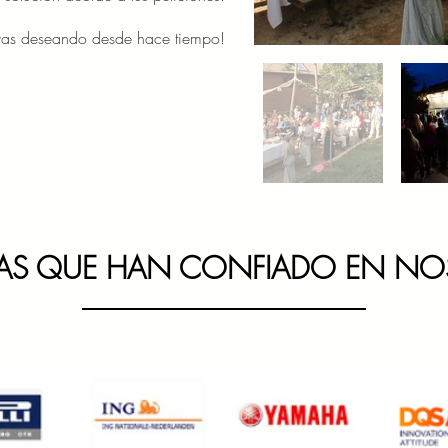
vas deseando desde hace tiempo!
AS QUE HAN CONFIADO EN N