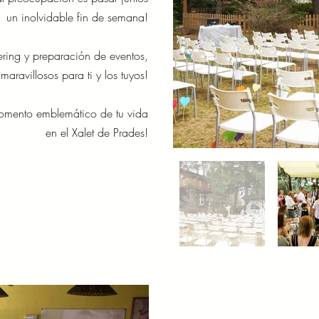
un inolvidable fin de semana!
ering y preparación de eventos,
aravillosos para ti y los tuyos!
momento emblemático de tu vida
en el Xalet de Prades!