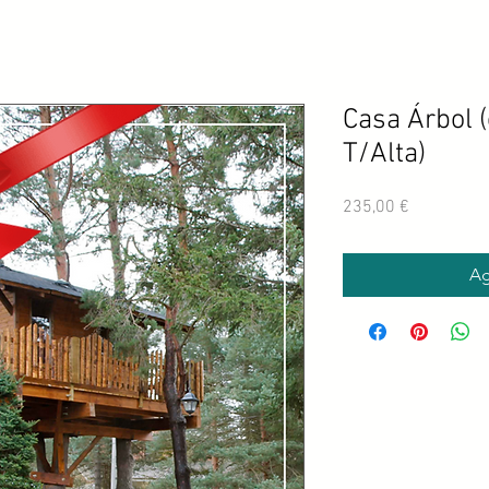
Casa Árbol (
T/Alta)
Precio
235,00 €
Ag