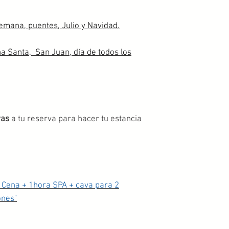
emana, puentes, Julio y Navidad.
 Santa, San Juan, día de todos los
ras
a tu reserva para hacer tu estancia
 Cena + 1hora SPA + cava para 2
ones"